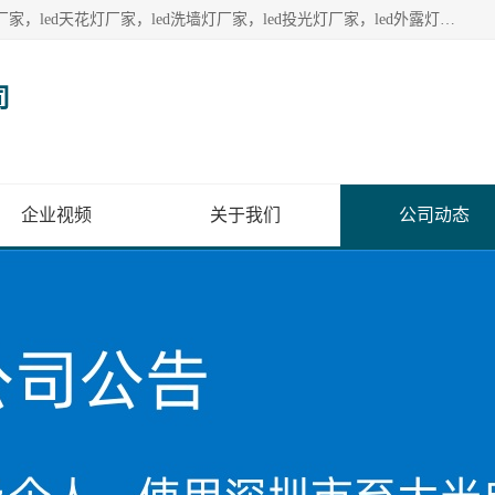
深圳至大光电有限公司生产供应：led护栏管厂家，led点光源厂家，led天花灯厂家，led洗墙灯厂家，led投光灯厂家，led外露灯串厂家， led模组厂家，led控制器厂家，led流星管厂家，led灯带厂家专业生产LED广告招牌照明灯具。
司
企业视频
关于我们
公司动态