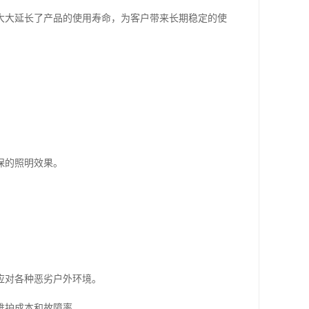
大大延长了产品的使用寿命，为客户带来长期稳定的使
保的照明效果。
应对各种恶劣户外环境。
维护成本和故障率。