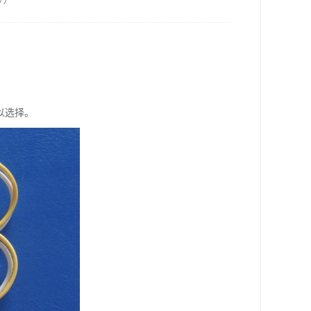
7
以选择。