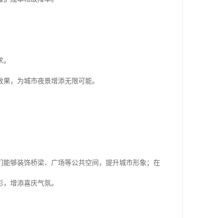
求。
效果，为城市夜景增添无限可能。
们能够装饰桥梁、广场等公共空间，提升城市形象；在
彩，增添喜庆气氛。