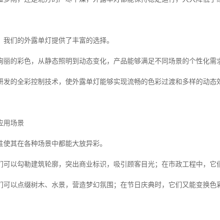
，我们的外露单灯提供了丰富的选择。
绚丽的彩色，从静态照明到动态变化，产品能够满足不同场景的个性化需
研发的全彩控制技术，使外露单灯能够实现流畅的色彩过渡和多样的动态
应用场景
性使其在各种场景中都能大放异彩。
们可以勾勒建筑轮廓，突出商业标识，吸引顾客目光；在市政工程中，它
们可以点缀树木、水景，营造梦幻氛围；在节日庆典时，它们又能变换色