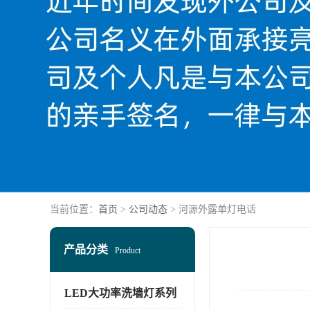
当前位置：
首页
>
公司动态
> 河源外露单灯电话
产品分类
Product
LED大功率洗墙灯系列