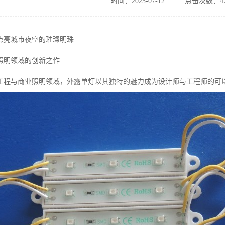
时间：2025-07-12
点击次数：47
点亮城市夜空的璀璨明珠
D照明领域的创新之作
工程与商业照明领域，外露单灯以其独特的魅力成为设计师与工程师的可