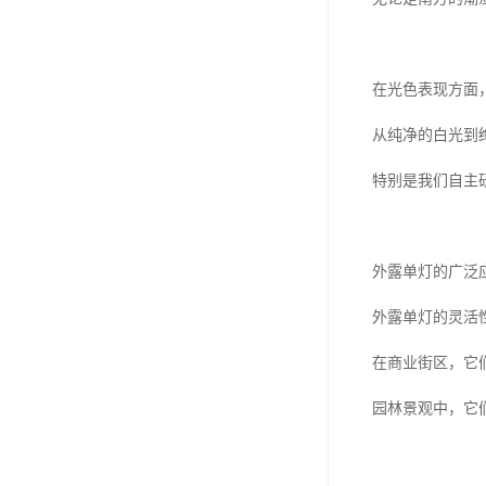
在光色表现方面
从纯净的白光到
特别是我们自主
外露单灯的广泛
外露单灯的灵活
在商业街区，它
园林景观中，它