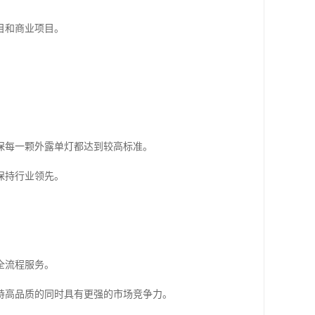
目和商业项目。
保每一颗外露单灯都达到较高标准。
保持行业领先。
全流程服务。
持高品质的同时具有更强的市场竞争力。