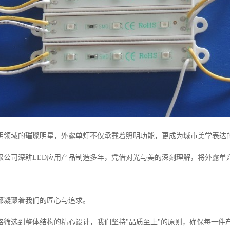
照明领域的璀璨明星，外露单灯不仅承载着照明功能，更成为城市美学表达
限公司深耕LED应用产品制造多年，凭借对光与美的深刻理解，将外露单
都凝聚着我们的匠心与追求。
严格筛选到整体结构的精心设计，我们坚持"品质至上"的原则，确保每一件