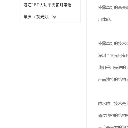
湛江LED大功率天花灯电话
外露单灯的高亮
肇庆led投光灯厂家
用体验。
外露单灯的技术
深圳至大光电有
我们采用先进的
产品独特的结构
防水防尘技术是
通过精密的结构
无论是南方的潮