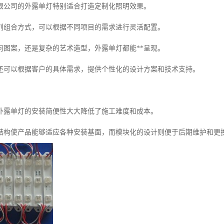
限公司的外露单灯特别适合打造定制化照明效果。
列组合方式，可以根据不同项目的需求进行灵活配置。
何图案，还是复杂的艺术造型，外露单灯都能**呈现。
还可以根据客户的具体需求，提供个性化的设计方案和技术支持。
外露单灯的安装简便性大大降低了施工难度和成本。
结构使产品能够适应各种安装基面，而模块化的设计则便于后期维护和更