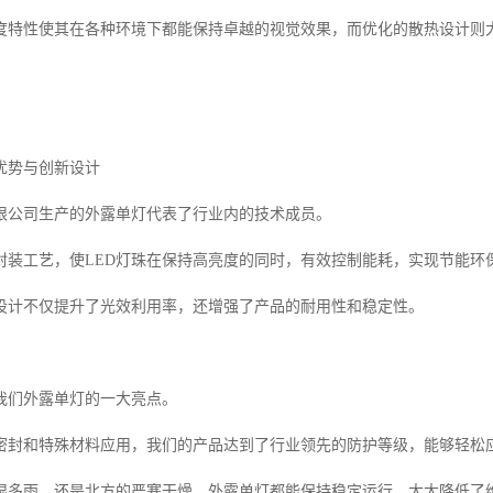
度特性使其在各种环境下都能保持卓越的视觉效果，而优化的散热设计则
优势与创新设计
限公司生产的外露单灯代表了行业内的技术成员。
封装工艺，使LED灯珠在保持高亮度的同时，有效控制能耗，实现节能环
设计不仅提升了光效利用率，还增强了产品的耐用性和稳定性。
我们外露单灯的一大亮点。
密封和特殊材料应用，我们的产品达到了行业领先的防护等级，能够轻松
湿多雨，还是北方的严寒干燥，外露单灯都能保持稳定运行，大大降低了