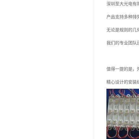
深圳至大光电有
产品支持多种排
无论是规则的几
我们的专业团队
值得一提的是，
精心设计的安装