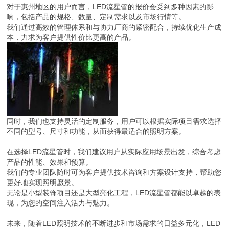
对于惠州地区的用户而言，LED流星管的报价会受到多种因素的影
响，包括产品的规格、数量、定制需求以及市场行情等。
我们通过高效的管理体系和与协力厂商的紧密配合，持续优化生产成
本，力求为客户提供性价比更高的产品。
同时，我们也支持灵活的定制服务，用户可以根据实际项目需求选择
不同的型号、尺寸和功能，从而获得最适合的照明方案。
在选择LED流星管时，我们建议用户从实际应用场景出发，综合考虑
产品的性能、效果和预算。
我们的专业团队随时可为客户提供技术咨询和方案设计支持，帮助您
更好地实现照明愿景。
无论是小型装饰项目还是大型亮化工程，LED流星管都能以卓越的表
现，为您的空间注入活力与魅力。
未来，随着LED照明技术的不断进步和市场需求的日益多元化，LED