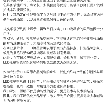
在实际应用中，LED流星管展现出了极高的适应性和实用性。
它具备节能环保、寿命长、安装便捷等优势，能够有效降低用户的维
护成本和能源消耗。
同时，其稳定的性能确保了在各种环境下的可靠运行，无论是室内还
是半室外场景，LED流星管都能保持出色的表现。
从娱乐场所到商业展示，再到节日庆典，LED流星管的应用范围十分
广泛。
在KTV、酒吧、夜店等娱乐空间中，它能够通过动态的光效增强场所
的时尚感和吸引力，为顾客带来沉浸式的体验。
在商业展示中，LED流星管可以用于突出产品特点、打造品牌形象，
或是为展览和活动现场增添科技感和创意元素。
此外，在节日和庆典场合，如商场促销、婚礼布置、城市亮化等，
LED流星管也能以其独特的视觉效果成为点睛之笔。
作为专注于LED应用产品制造的企业，我们始终将产品的创新性与可
靠性放在首位。
LED流星管从设计到生产，均采用优质的材料和先进的工艺，确保其
在亮度、色彩一致性、耐用性等方面达到高标准。
我们深知，照明不仅是功能性的需求，更是艺术与技术的结合。
因此，我们不断优化产品细节，致力于为用户提供更具竞争力和创造
力的照明解决方案。