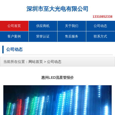
深圳市至大光电有限公司
13310852338
公司首页
供应商机
关于我们
公司动态
客户案例
荣誉认证
售后服务
联系方式
公司动态
当前所在位置：
网站首页
>
公司动态
惠州LED流星管报价