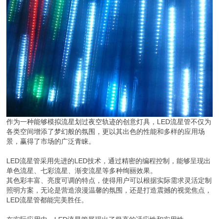
作为一种能够模拟流星划过夜空轨迹的创意灯具，LED流星管不仅为
各类空间增添了梦幻般的氛围，更以其出色的性能和多样的应用场
景，赢得了市场的广泛青睐。
LED流星管采用先进的LED技术，通过精密的编程控制，能够呈现出
单色流星、七彩流星、渐变流星等多种绚丽效果。
其色彩丰富、亮度可调的特点，使得用户可以根据实际需求灵活定制
照明方案，无论是营造浪漫温馨的氛围，还是打造震撼的视觉焦点，
LED流星管都能完美胜任。