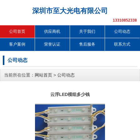
深圳市至大光电有限公司
13310852338
公司首页
供应商机
关于我们
公司动态
客户案例
荣誉认证
售后服务
联系方式
公司动态
当前所在位置：
网站首页
>
公司动态
云浮LED模组多少钱