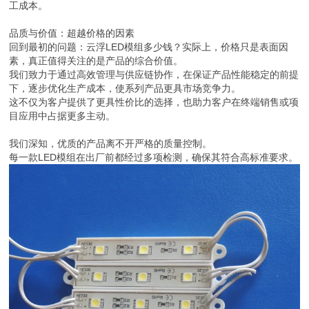
工成本。
品质与价值：超越价格的因素
回到最初的问题：云浮LED模组多少钱？实际上，价格只是表面因
素，真正值得关注的是产品的综合价值。
我们致力于通过高效管理与供应链协作，在保证产品性能稳定的前提
下，逐步优化生产成本，使系列产品更具市场竞争力。
这不仅为客户提供了更具性价比的选择，也助力客户在终端销售或项
目应用中占据更多主动。
我们深知，优质的产品离不开严格的质量控制。
每一款LED模组在出厂前都经过多项检测，确保其符合高标准要求。