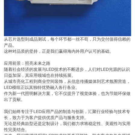
从芯片选型到成品测试，每个环节都一丝不苟，只为交付值得信赖的
产品。
这种对品质的坚持，正是我们赢得海内外用户认可的基础。
应用前景：照亮未来之路
随着社会经济的发展与LED技术的不断进步，人们对LED光源的认识
日益加深，其应用领域也在持续拓展。
从城市亮化工程到商业空间装饰，从信息传播媒体到艺术氛围营造，
LED模组正以其独特优势融入各行各业。
作为新一代照明解决方案，它不仅提升了视觉体验，也为节能环保做
出了贡献。
我们始终专注于LED应用产品的制造与创新，汇聚行业经验与技术专
长，致力于为客户提供优质产品与服务支持。
无论是经典款型还是定制设计，我们都力求将稳定性、美观性与实用
性完美结合。