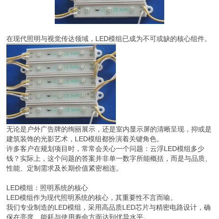
在现代照明与视觉传达领域，LED模组已成为不可或缺的核心组件。
无论是户外广告牌的绚丽展示，还是室内显示屏的清晰呈现，抑或是
建筑装饰的光影艺术，LED模组都扮演着关键角色。
许多客户在规划项目时，常常会关心一个问题：云浮LED模组多少
钱？实际上，这个问题的答案并非单一数字所能概括，而是与品质、
性能、定制需求及长期价值紧密相连。
LED模组：照明系统的核心
LED模组作为现代照明系统的核心，其重要性不言而喻。
我们专业制造的LED模组，采用高品质LED芯片与精密电路设计，确
保在亮度、能耗与使用寿命方面达到优异水平。