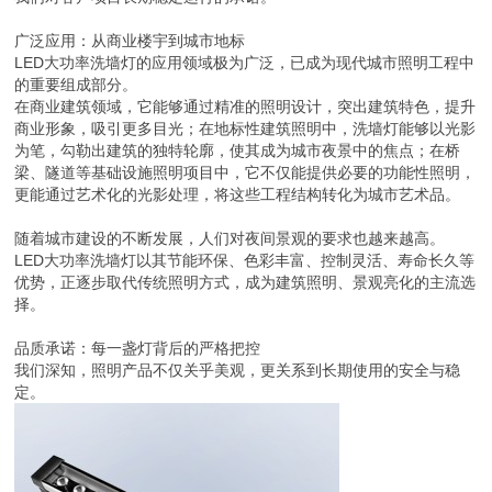
广泛应用：从商业楼宇到城市地标
LED大功率洗墙灯的应用领域极为广泛，已成为现代城市照明工程中
的重要组成部分。
在商业建筑领域，它能够通过精准的照明设计，突出建筑特色，提升
商业形象，吸引更多目光；在地标性建筑照明中，洗墙灯能够以光影
为笔，勾勒出建筑的独特轮廓，使其成为城市夜景中的焦点；在桥
梁、隧道等基础设施照明项目中，它不仅能提供必要的功能性照明，
更能通过艺术化的光影处理，将这些工程结构转化为城市艺术品。
随着城市建设的不断发展，人们对夜间景观的要求也越来越高。
LED大功率洗墙灯以其节能环保、色彩丰富、控制灵活、寿命长久等
优势，正逐步取代传统照明方式，成为建筑照明、景观亮化的主流选
择。
品质承诺：每一盏灯背后的严格把控
我们深知，照明产品不仅关乎美观，更关系到长期使用的安全与稳
定。