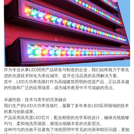
作为专业从事LED照明产品研发与制造的企业，我们始终致力于将先
进的光源技术转化为美化城市、提升生活品质的实用解决方案。
其中，LED大功率洗墙灯作为高端建筑照明的优选产品，正以其卓越
的性能和广泛的应用场景，成为城市夜景中不可或缺的亮点。
卓越性能：技术与美学的完美融合
我们生产的LED大功率洗墙灯，凝聚了多年来在LED应用领域的技术
积累与创新成果。
产品采用高亮度LED芯片，配合精密的光学系统设计，确保光线能够
均匀、柔和地洗亮墙面，展现出细腻丰富的光影层次。
这种均匀的光效不仅避免了传统照明中常见的光斑和暗区问题，更能