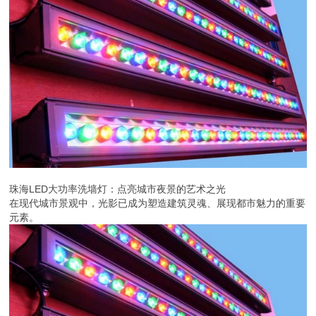
珠海LED大功率洗墙灯：点亮城市夜景的艺术之光
在现代城市景观中，光影已成为塑造建筑灵魂、展现都市魅力的重要
元素。