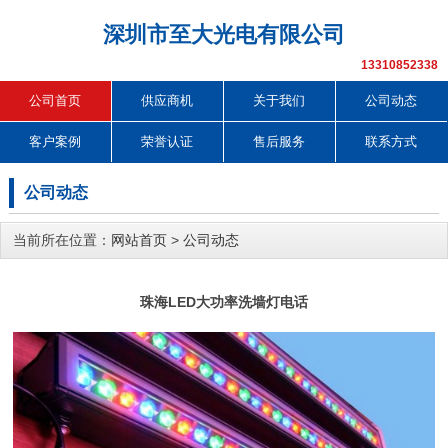
深圳市至大光电有限公司
13310852338
公司首页
供应商机
关于我们
公司动态
客户案例
荣誉认证
售后服务
联系方式
公司动态
当前所在位置：
网站首页
>
公司动态
珠海LED大功率洗墙灯电话