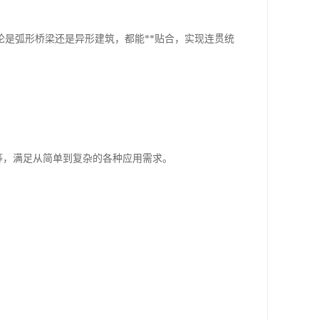
论是弧形桥梁还是异形建筑，都能**贴合，实现连贯统
等，满足从简单到复杂的各种应用需求。