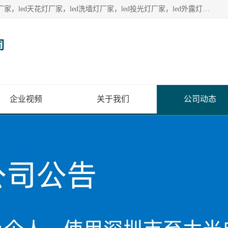
深圳至大光电有限公司生产供应：led护栏管厂家，led点光源厂家，led天花灯厂家，led洗墙灯厂家，led投光灯厂家，led外露灯串厂家， led模组厂家，led控制器厂家，led流星管厂家，led灯带厂家专业生产LED广告招牌照明灯具。
司
企业视频
关于我们
公司动态