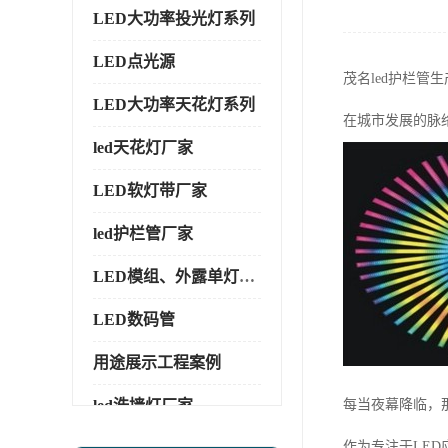
LED大功率投光灯系列
LED点光源
茂名led护栏管
LED大功率天花灯系列
在城市发展的脉
led天花灯厂家
LED软灯带厂家
led护栏管厂家
LED模组、外露单灯系列
LED数码管
用途展示工程案例
led洗墙灯厂家
每当夜幕降临，
作为专注于LE