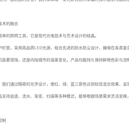
技术的融合
非简单的照明工具，它是现代光电技术与艺术设计的结晶。
D护栏管，采用高品质LED光源，结合先进的防水防尘设计，确保在各类复
的盐雾侵蚀，还是内陆城市的温差变化，产品均能持久保持鲜艳色彩与流
，我们通过精密的光学设计，使红、绿、蓝三原色达到较佳混合效果，呈
品支持追逐、流水、渐变、扫描等多种模式，能够根据场景需求灵活变换
控制