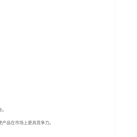
命。
使产品在市场上更具竞争力。