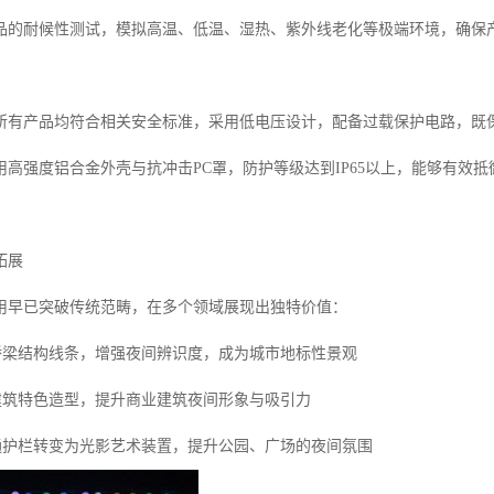
品的耐候性测试，模拟高温、低温、湿热、紫外线老化等极端环境，确保
所有产品均符合相关安全标准，采用低电压设计，配备过载保护电路，既
用高强度铝合金外壳与抗冲击PC罩，防护等级达到IP65以上，能够有效抵
拓展
应用早已突破传统范畴，在多个领域展现出独特价值：
勒桥梁结构线条，增强夜间辨识度，成为城市地标性景观
调建筑特色造型，提升商业建筑夜间形象与吸引力
普通护栏转变为光影艺术装置，提升公园、广场的夜间氛围