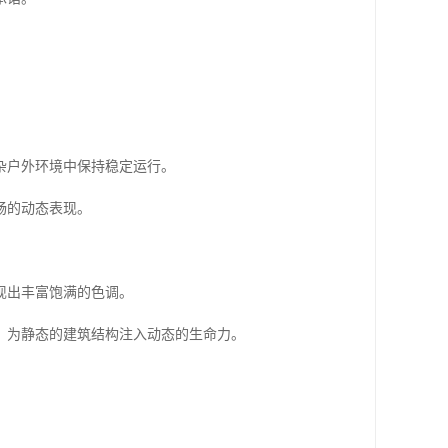
杂户外环境中保持稳定运行。
畅的动态表现。
现出丰富饱满的色调。
，为静态的建筑结构注入动态的生命力。