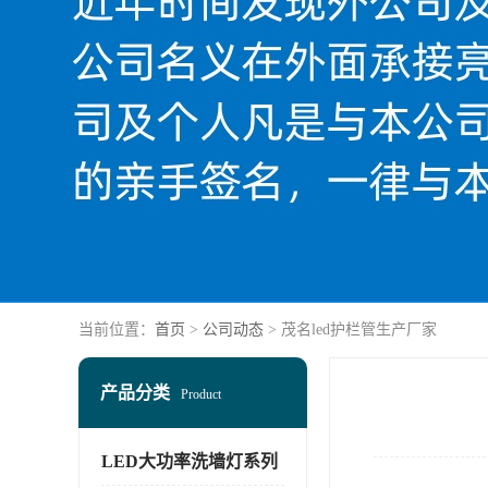
当前位置：
首页
>
公司动态
> 茂名led护栏管生产厂家
产品分类
Product
LED大功率洗墙灯系列