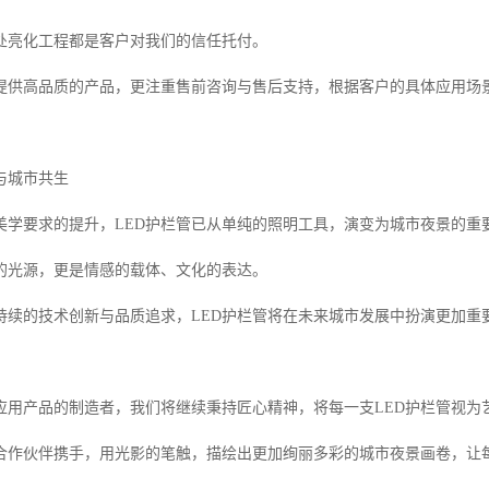
处亮化工程都是客户对我们的信任托付。
提供高品质的产品，更注重售前咨询与售后支持，根据客户的具体应用场
与城市共生
美学要求的提升，LED护栏管已从单纯的照明工具，演变为城市夜景的重
的光源，更是情感的载体、文化的表达。
持续的技术创新与品质追求，LED护栏管将在未来城市发展中扮演更加重
D应用产品的制造者，我们将继续秉持匠心精神，将每一支LED护栏管视为
合作伙伴携手，用光影的笔触，描绘出更加绚丽多彩的城市夜景画卷，让