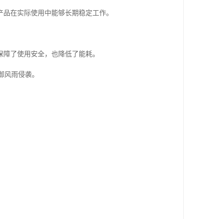
产品在实际使用中能够长期稳定工作。
保障了使用安全，也降低了能耗。
御风雨侵袭。