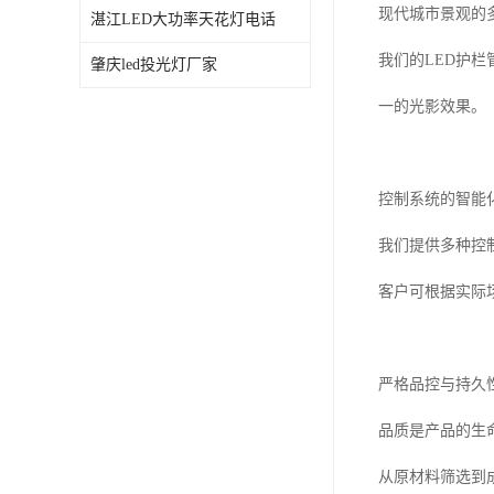
现代城市景观的
湛江LED大功率天花灯电话
我们的LED护
肇庆led投光灯厂家
一的光影效果。
控制系统的智能
我们提供多种控
客户可根据实际
严格品控与持久
品质是产品的生
从原材料筛选到