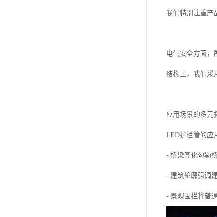
我们特别注重产
电气安全方面，
结构上，我们采
应用场景的多元
LED护栏管的
- 桥梁亮化勾
- 建筑轮廓强
- 景观围栏将