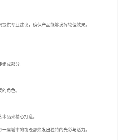
景提供专业建议，确保产品能够发挥较佳效果。
要组成部分。
要的角色。
艺术品来精心打造。
每一座城市的夜晚都焕发出独特的光彩与活力。