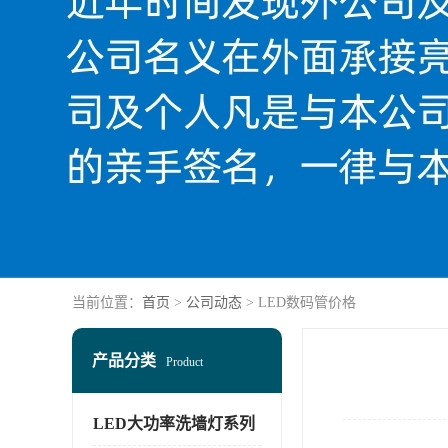
当前位置：
首页
>
公司动态
> LED数码管价格
产品分类
Product
LED大功率洗墙灯系列