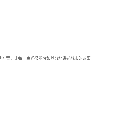
决方案，让每一束光都能恰如其分地讲述城市的故事。