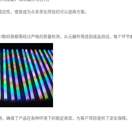
适应性，使其成为众多亮化项目的可以选择方案。
ED数码管都需经过严格的质量检测，从元器件筛选到成品测试，每个环节
持，确保了产品在各种环境下的稳定表现，为客户项目提供了坚实保障。