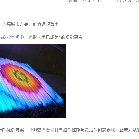
时间：2026-01-18
点击次数：29
格：点亮城市之美，价值远超数字
与商业空间中，光影艺术已成为*的视觉语言。
饰的优选方案，LED数码管以其卓越的性能与灵活的创意表现，正成为众