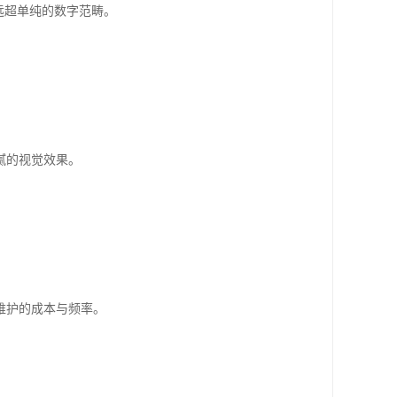
远超单纯的数字范畴。
腻的视觉效果。
维护的成本与频率。