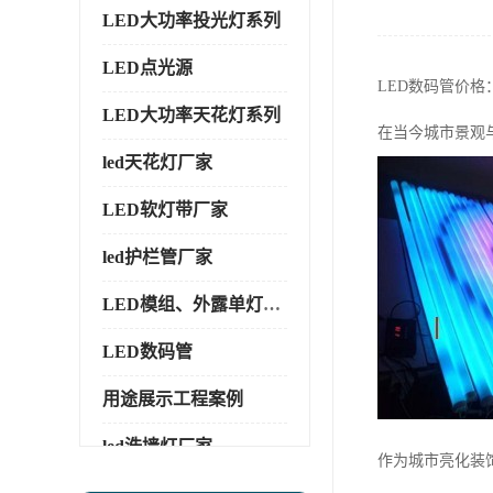
LED大功率投光灯系列
LED点光源
LED数码管价
LED大功率天花灯系列
在当今城市景观
led天花灯厂家
LED软灯带厂家
led护栏管厂家
LED模组、外露单灯系列
LED数码管
用途展示工程案例
led洗墙灯厂家
作为城市亮化装