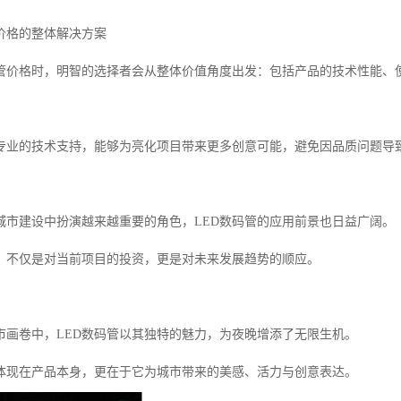
价格的整体解决方案
码管价格时，明智的选择者会从整体价值角度出发：包括产品的技术性能、
专业的技术支持，能够为亮化项目带来更多创意可能，避免因品质问题导
城市建设中扮演越来越重要的角色，LED数码管的应用前景也日益广阔。
，不仅是对当前项目的投资，更是对未来发展趋势的顺应。
市画卷中，LED数码管以其独特的魅力，为夜晚增添了无限生机。
体现在产品本身，更在于它为城市带来的美感、活力与创意表达。