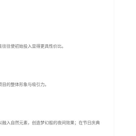
性往往使初始投入显得更具性价比。
项目的整体形象与吸引力。
以融入自然元素，创造梦幻般的夜间效果；在节日庆典