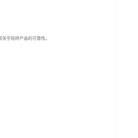
都关乎较终产品的可靠性。