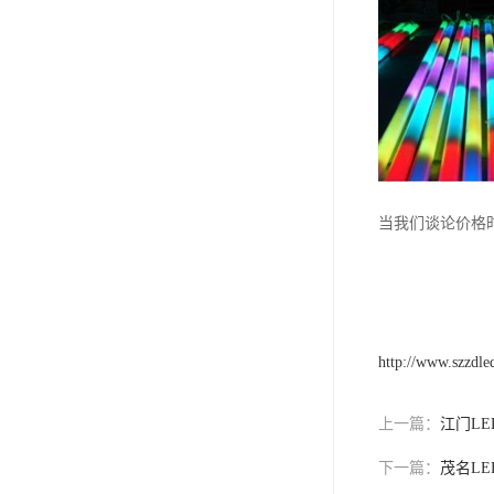
当我们谈论价格
http://www.szzdl
上一篇：
江门L
下一篇：
茂名LE