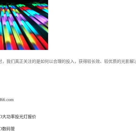
时，我们真正关注的是如何以合理的投入，获得较长效、较优质的光影解
ed66.com
ED大功率投光灯报价
D数码管