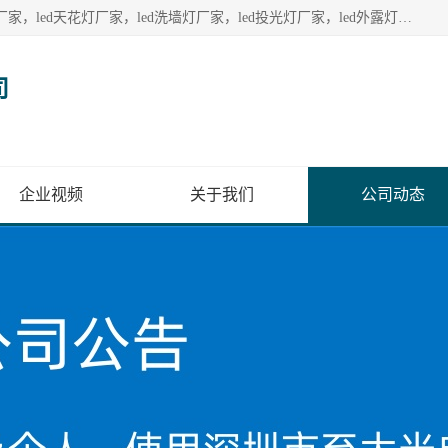
深圳至大光电有限公司生产供应：led护栏管厂家，led点光源厂家，led天花灯厂家，led洗墙灯厂家，led投光灯厂家，led外露灯串厂家， led模组厂家，led控制器厂家，led流星管厂家，led灯带厂家专业生产LED广告招牌照明灯具。
司
企业视频
关于我们
公司动态