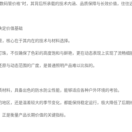
ED数码管价格”时，其背后所承载的技术内涵、品质保障与长效价值，往往
决定价值基础
码管，核心在于其内在的技术与材料选择。
D灯珠，不仅确保了色彩的高度饱和与鲜艳，更在动态表现上实现了流畅细
还原与动态范围的广度，是普通照明产品难以比拟的。
质材料，具备出色的防水防尘性能，能够适应各种户外环境的考验。
的地区，还是温差较大的季节变化，都能保持稳定运行，极大降低了后期
，正是衡量产品长期价值的关键指标。