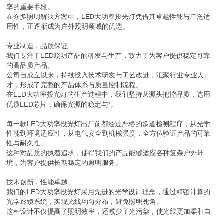
率的重要手段。
在众多照明解决方案中，LED大功率投光灯凭借其卓越性能与广泛适
用性，正逐渐成为户外照明领域的优选。
专业制造，品质保证
我们专注于LED照明产品的研发与生产，致力于为客户提供稳定可靠
的高品质产品。
公司自成立以来，持续投入技术研发与工艺改进，汇聚行业专业人
才，形成了完整的产品体系与质量控制流程。
在LED大功率投光灯的生产过程中，我们坚持从源头把控品质，选用
优质LED芯片，确保光源的稳定与*。
每一款LED大功率投光灯出厂前都经过严格的多道检测程序，从光学
性能到环境适应性，从电气安全到机械强度，全方位验证产品的可靠
性与耐久性。
这种对品质的执着追求，使得我们的产品能够适应各种复杂户外环
境，为客户提供长期稳定的照明服务。
技术创新，性能卓越
我们的LED大功率投光灯采用先进的光学设计理念，通过精密计算的
光学透镜系统，实现光线均匀分布，避免照明死角。
这种设计不仅提高了照明效率，还减少了光污染，使光线更加柔和自