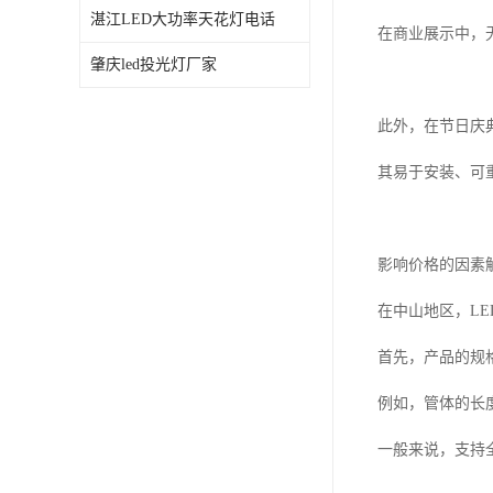
湛江LED大功率天花灯电话
在商业展示中，
肇庆led投光灯厂家
此外，在节日庆
其易于安装、可
影响价格的因素
在中山地区，L
首先，产品的规
例如，管体的长
一般来说，支持