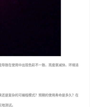
能导致在使用中出现色彩不一致、亮度衰减快、环境适
果还是复杂的可编程模式？预期的使用寿命是多久？在
实地测试。