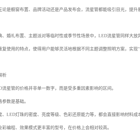
无论是橱窗布置、品牌活动还是产品发布会，流星管都能吸引目光，提升
典、婚礼布置、主题派对等临时性或季节性场景中，LED流星管同样大放
重复使用的特点，使得用户能够灵活地根据不同主题调整照明方案，实现“
解析
ED流星管的价格并非单一数字，而是受多重因素影响的区间。
格参数是基础。
度、LED灯珠的密度、亮度等级、色彩还原能力等，都会直接影响材料成
全彩编程、效果模式更丰富的型号，在价格上会相对较高。