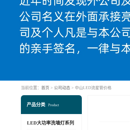
当前位置：
首页
>
公司动态
> 中山LED流星管价格
产品分类
Product
LED大功率洗墙灯系列