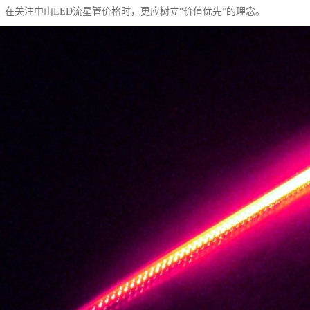
，在关注中山LED流星管价格时，更应树立“价值优先”的理念。