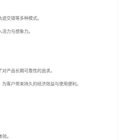
轨迹交错等多种模式。
入活力与想象力。
了对产品长期可靠性的追求。
，为客户带来持久的经济效益与使用便利。
体验。