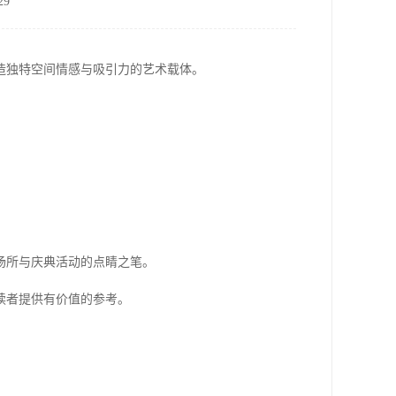
9
造独特空间情感与吸引力的艺术载体。
场所与庆典活动的点睛之笔。
读者提供有价值的参考。