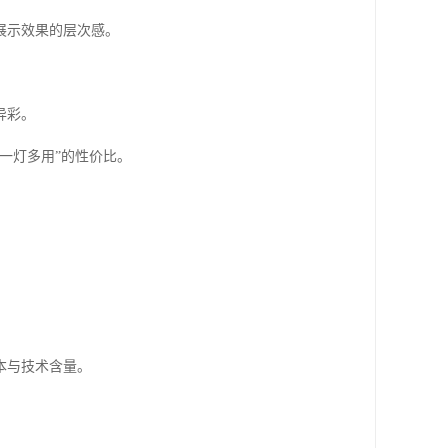
展示效果的层次感。
异彩。
一灯多用”的性价比。
本与技术含量。