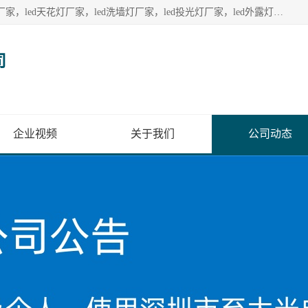
深圳至大光电有限公司生产供应：led护栏管厂家，led点光源厂家，led天花灯厂家，led洗墙灯厂家，led投光灯厂家，led外露灯串厂家， led模组厂家，led控制器厂家，led流星管厂家，led灯带厂家专业生产LED广告招牌照明灯具。
司
企业视频
关于我们
公司动态