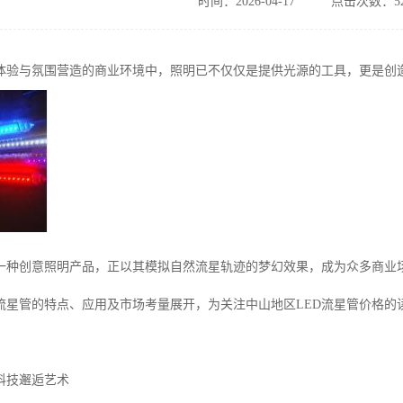
时间：2026-04-17
点击次数：52
体验与氛围营造的商业环境中，照明已不仅仅是提供光源的工具，更是创
为一种创意照明产品，正以其模拟自然流星轨迹的梦幻效果，成为众多商业
D流星管的特点、应用及市场考量展开，为关注中山地区LED流星管价格的
科技邂逅艺术