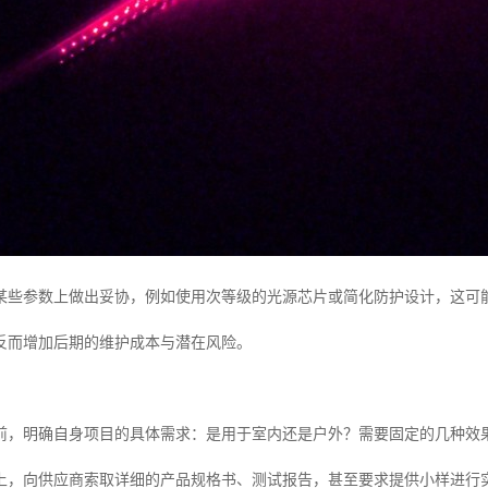
某些参数上做出妥协，例如使用次等级的光源芯片或简化防护设计，这可
反而增加后期的维护成本与潜在风险。
前，明确自身项目的具体需求：是用于室内还是户外？需要固定的几种效
上，向供应商索取详细的产品规格书、测试报告，甚至要求提供小样进行