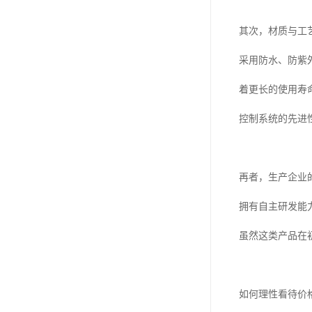
其次，材质与工
采用防水、防紫
着更长的使用寿
控制系统的先进
再者，生产企业
拥有自主研发能
虽然这类产品在
如何理性看待价