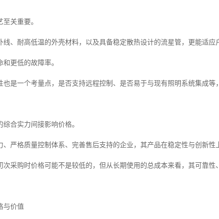
艺至关重要。
外线、耐高低温的外壳材料，以及具备稳定散热设计的流星管，更能适应
命和更低的故障率。
性也是一个考量点，是否支持远程控制、是否易于与现有照明系统集成等
的综合实力间接影响价格。
力、严格质量控制体系、完善售后支持的企业，其产品在稳定性与创新性
初次采购时价格可能不是较低的，但从长期使用的总成本来看，其可靠性
格与价值